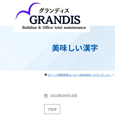
美味しい漢字
オフィス清掃管理センター GRANDIS（グランディス）
>
2018年09月18日
ブログ