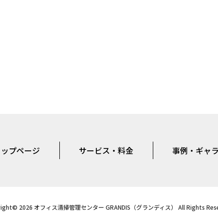
トップページ
サービス・料金
事例・ギャ
right© 2026 オフィス清掃管理センター GRANDIS（グランディス） All Rights Rese