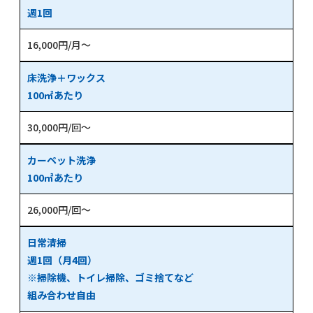
週1回
16,000円/月～
床洗浄＋ワックス
100㎡あたり
30,000円/回～
カーペット洗浄
100㎡あたり
26,000円/回～
日常清掃
週1回（月4回）
※掃除機、トイレ掃除、ゴミ捨てなど
組み合わせ自由