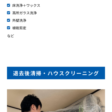
床洗浄＋ワックス
高所ガラス洗浄
外壁洗浄
植栽剪定
など
退去後清掃・ハウスクリーニング