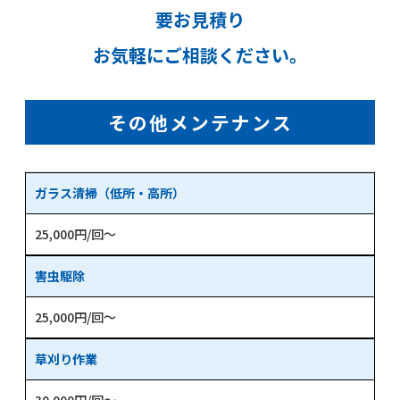
要お見積り
お気軽にご相談ください。
その他メンテナンス
ガラス清掃（低所・高所）
25,000円/回～
害虫駆除
25,000円/回～
草刈り作業
30,000円/回～