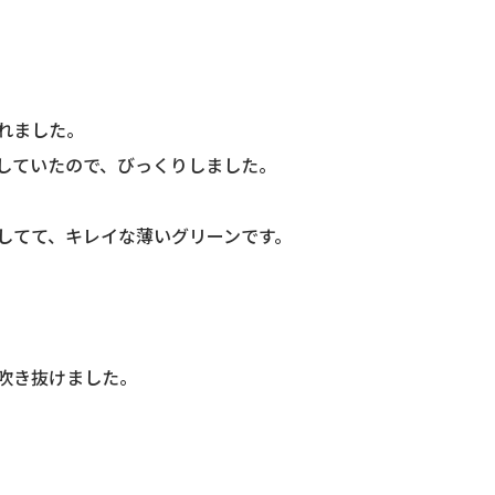
れました。
していたので、びっくりしま
した。
してて、キレイな薄いグリーンです。
吹き抜けました。