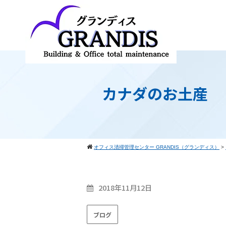
カナダのお土産
オフィス清掃管理センター GRANDIS（グランディス）
>
2018年11月12日
ブログ