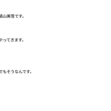
俵山美雪です。
やってきます。
でもそうなんです。