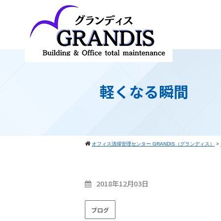
軽くなる瞬間
オフィス清掃管理センター GRANDIS（グランディス）
>
2018年12月03日
ブログ