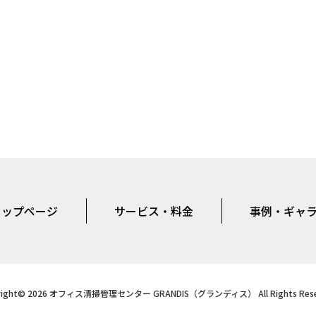
トップページ
サービス・料金
事例・ギャ
right© 2026 オフィス清掃管理センター GRANDIS（グランディス） All Rights Rese