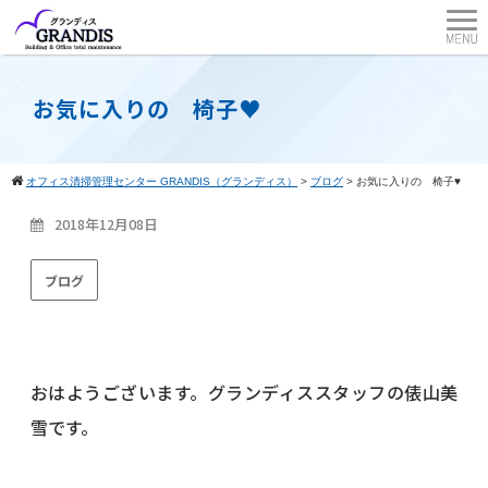
お気に入りの 椅子♥
オフィス清掃管理センター GRANDIS（グランディス）
>
ブログ
>
お気に入りの 椅子♥
2018年12月08日
ブログ
おはようございます。グランディススタッフの俵山美
雪です。