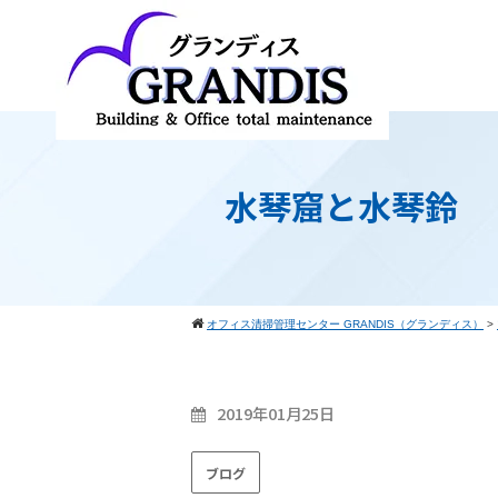
水琴窟と水琴鈴
オフィス清掃管理センター GRANDIS（グランディス）
>
2019年01月25日
ブログ