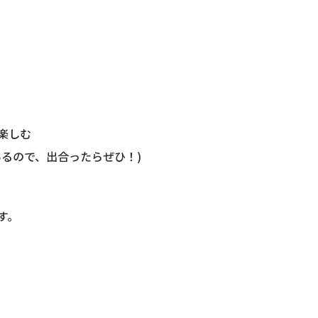
。
楽しむ
るので、出合ったらぜひ！)
す。