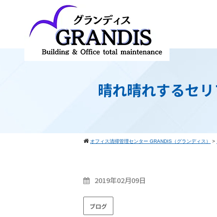
晴れ晴れするセリ
オフィス清掃管理センター GRANDIS（グランディス）
>
2019年02月09日
ブログ