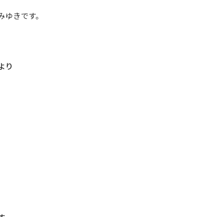
みゆきです。
より