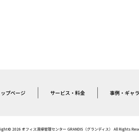
トップページ
サービス・料金
事例・ギャ
right© 2026 オフィス清掃管理センター GRANDIS（グランディス） All Rights Rese