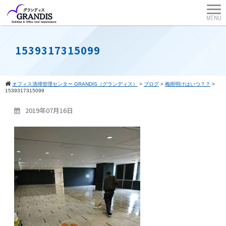
1539317315099
オフィス清掃管理センター GRANDIS（グランディス）
>
ブログ
>
梅雨明けはいつ？？
>
1539317315099
2019年07月16日