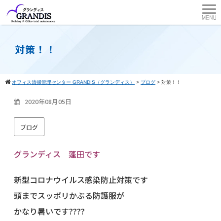
対策！！
オフィス清掃管理センター GRANDIS（グランディス）
>
ブログ
>
対策！！
2020年08月05日
ブログ
グランディス 蓬田です
新型コロナウイルス感染防止対策です
頭までスッポリかぶる防護服が
かなり暑いです????