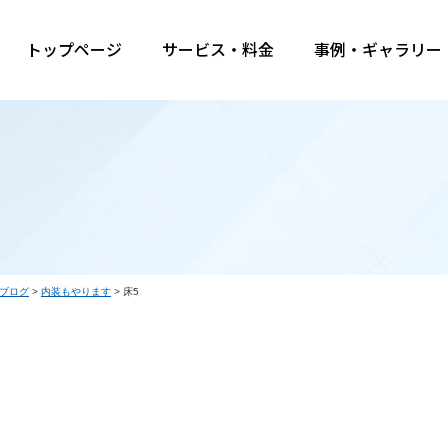
トップページ
サービス・料金
事例・ギャラリー
ブログ
>
内装もやります
>
床5