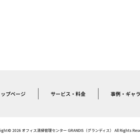
トップページ
サービス・料金
事例・ギャ
right© 2026 オフィス清掃管理センター GRANDIS（グランディス） All Rights Rese