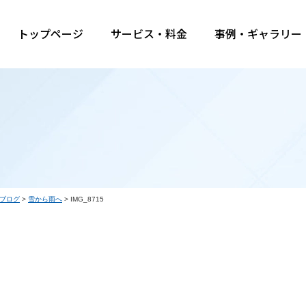
トップページ
サービス・料金
事例・ギャラリー
ブログ
>
雪から雨へ
>
IMG_8715