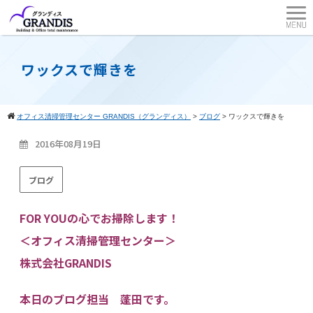
ワックスで輝きを
オフィス清掃管理センター GRANDIS（グランディス）
>
ブログ
>
ワックスで輝きを
2016年08月19日
ブログ
FOR YOUの心でお掃除します！
＜オフィス清掃管理センター＞
株式会社GRANDIS
本日のブログ担当 蓬田です。