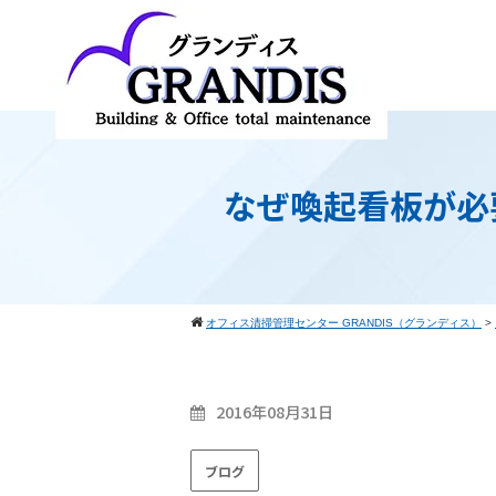
なぜ喚起看板が必
オフィス清掃管理センター GRANDIS（グランディス）
>
2016年08月31日
ブログ