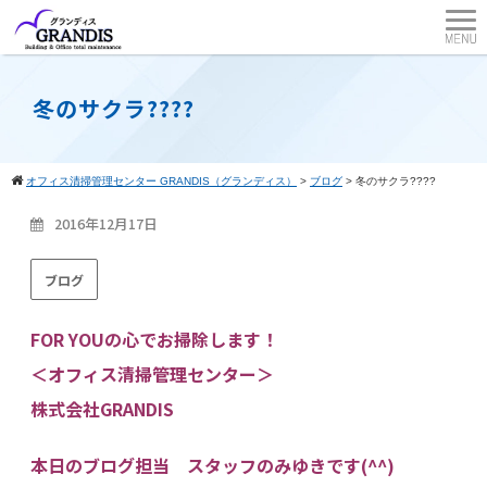
冬のサクラ????
オフィス清掃管理センター GRANDIS（グランディス）
>
ブログ
>
冬のサクラ????
2016年12月17日
ブログ
FOR YOUの心でお掃除します！
＜オフィス清掃管理センター＞
株式会社GRANDIS
本日のブログ担当 スタッフのみゆきです(^^)