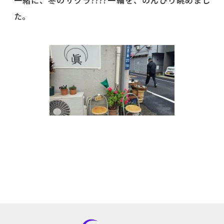
一緒に、冬のサクラ????一輪を、のんびり眺めまし
た。