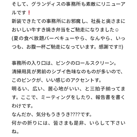
そして、グランディスの事務所も素敵にリニューア
ルです
新装できたての事務所にお邪魔し、社長と奥さまに
おいしい牛すき焼き弁当をご馳走になりました☺
(夏の食べ放題バーベキューやら、なんやら、いっ
つも、お腹一杯ご馳走になっています。感謝です‼)
事務所の入り口は、ピンクのロールスクリーン。
清掃用具が男前のシブイ色味なのものが多いので、
このピンクが、いい感じのアクセントす。
明るい、広い、居心地がいい、と三拍子揃ってま
す。ここで、ミーティングをしたり、報告書を書く
わけです。
なんだか、気分もうきうき????です。
何かの折りには、皆さまも是非、いらして下さい
ね。