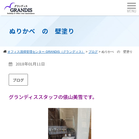
ぬりかべ の 壁塗り
オフィス清掃管理センター GRANDIS（グランディス）
>
ブログ
>
ぬりかべ の 壁塗り
2018年01月11日
ブログ
グランディススタッフの俵山美雪です。