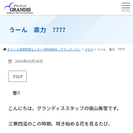
うーん 底力 ????
オフィス清掃管理センター GRANDIS（グランディス）
>
ブログ
>
うーん 底力 ????
2018年02月28日
ブログ
春‼
こんにちは。グランディススタッフの俵山美雪です。
三寒四温のこの時期、咲き始める花を見るたび、