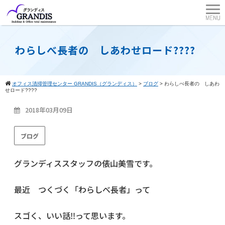
わらしべ長者の しあわせロード????
オフィス清掃管理センター GRANDIS（グランディス）
>
ブログ
>
わらしべ長者の しあわ
せロード????
2018年03月09日
ブログ
グランディススタッフの俵山美雪です。
最近 つくづく「わらしべ長者」って
スゴく、いい話‼って思います。