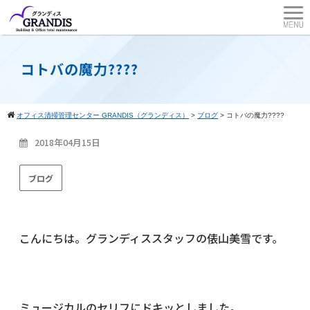
コトバの魔力????
オフィス清掃管理センター GRANDIS（グランディス）
>
ブログ
>
コトバの魔力????
2018年04月15日
ブログ
こんにちは。グランディススタッフの俵山美雪です。
ミュージカルのセリフにドキッとしました。