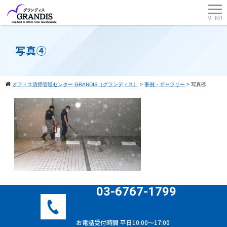
写真④
オフィス清掃管理センター GRANDIS（グランディス）
>
事例・ギャラリー
>
写真④
03-6767-1799
お電話受付時間 平日10:00〜17:00