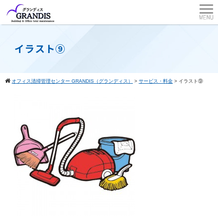
イラスト⑨
オフィス清掃管理センター GRANDIS（グランディス）
>
サービス・料金
>
イラスト⑨