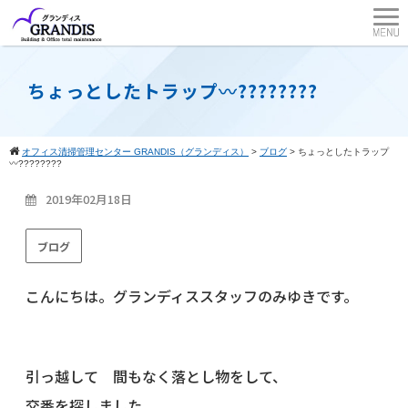
ちょっとしたトラップ〰????????
オフィス清掃管理センター GRANDIS（グランディス）
>
ブログ
>
ちょっとしたトラップ
〰????????
2019年02月18日
ブログ
こんにちは。グランディススタッフのみゆきです。
引っ越して 間もなく落とし物をして、
交番を探しました。