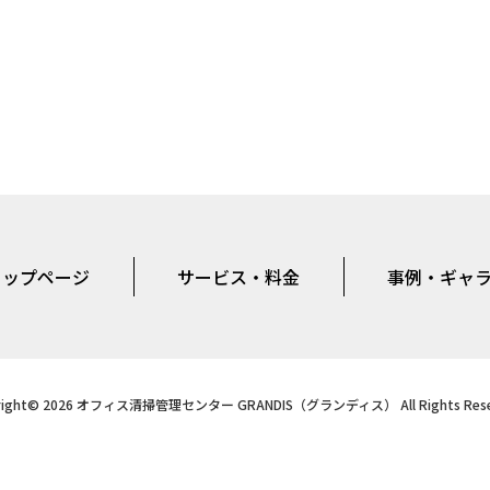
トップページ
サービス・料金
事例・ギャ
right© 2026 オフィス清掃管理センター GRANDIS（グランディス） All Rights Rese