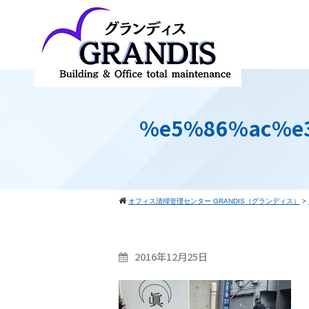
%e5%86%ac%e
オフィス清掃管理センター GRANDIS（グランディス）
>
2016年12月25日