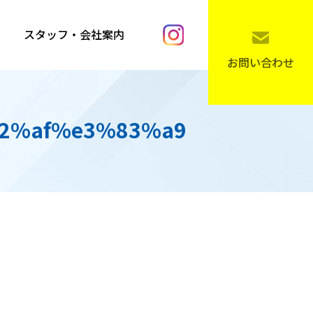
スタッフ・会社案内
お問い合わせ
2%af%e3%83%a9